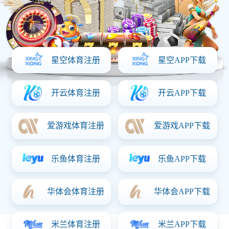
孙颖莎擦汗暂停被计时违规，裁判