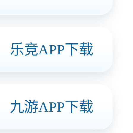
勇士送走普尔换回保罗，老将
控卫能否
2026-07-23
推荐
MILANCOM米兰·(中国)官方网站
ILANCOM米兰·(中国)官方网站 ✅eson推荐🌈「2026好
运滚滚」【官方授权】✅ 成立于2016年2月，注册资金2
亿，是一家生产各类服装鞋帽的厂家，是一家集科研、生
产、销售为一体的服装鞋帽产品企业。MILANCOM米兰
(中国)官方网站只有注重产品质量，才可以走得更远，才可
赢得未来。我们公司用优良的产品为广大客户提供时尚服
饰服务和新型服装鞋帽制品！