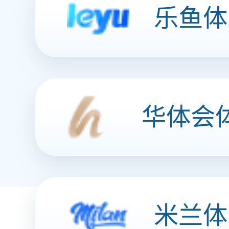
上一篇：
亚冠联赛上海申花遭遇明显越位误…
热榜精选
#1
#2