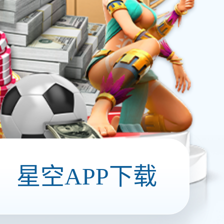
的特点，通过深落点和
造出极大的角度和深
控比赛节奏。例如，在
回球质量下降。这种打
师
智慧。他的步伐轻盈且
意想不到的小球。阿尔