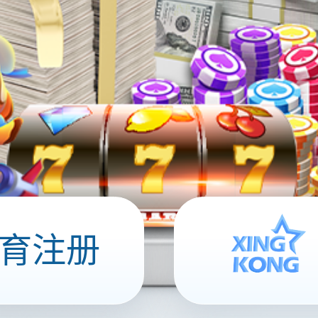
正手：硬地场上的重炮手
最致命的武器。在硬地场地上，他充分利用了球速快、弹跳规律
他的正手拉拍动作简洁，但爆发力惊人，往往能在底线对拉中制
在于通过暴力正手先发制人，迫使阿尔卡拉斯退后防守，从而掌
意用正手攻击阿尔卡拉斯的反手位，利用力量的碾压来迫使对手
求极高，但一旦奏效，便能迅速建立优势。
的灵活变线：以巧破千钧的战术魔术
形成鲜明对比，阿尔卡拉斯的灵活变线展现了他无与伦比的球场
改变击球方向，从正手位突然切出斜线，或是在反手位打出一记