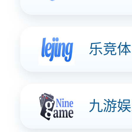
F1赛季积分榜：维斯塔潘领
山东泰山
先优势缩小
力，崔康
2026-07-26
推荐
2026-07
推荐网站
星空官网首页入口
爱游戏在线登录官网
星空体育
MK官方网页版
ky体育app官网登录入口
华体会·官方版网站登录入口