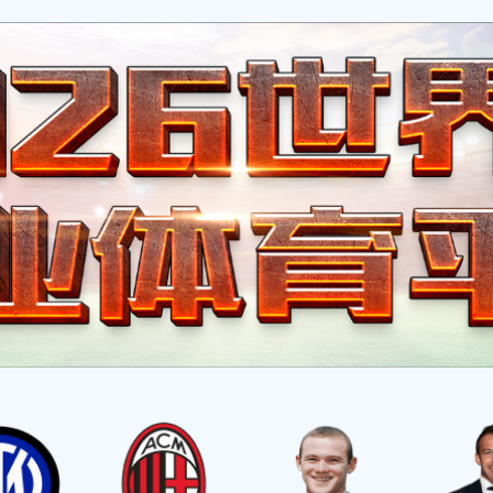
全天更新 ·
MI
网站
赛事实时
无论您身在何处，
MILANC
速、高清、稳定的观赛体验
下载客户端
网页